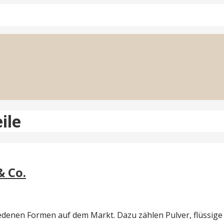
ile
& Co.
denen Formen auf dem Markt. Dazu zählen Pulver, flüssige 