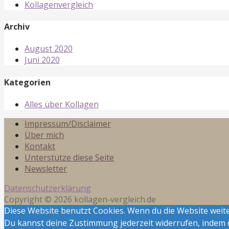
Kollagenvergleich
Archiv
August 2020
Juni 2020
Kategorien
Alles über Kollagen
Impressum/Disclaimer
Über mich
Kontakt
Unterstütze diese Seite
Newsletter
Datenschutzerklärung
Copyright © 2026 kollagen-vergleich.de
Diese Website benutzt Cookies. Wenn du die Website weite
Du kannst deine Zustimmung jederzeit widerrufen, indem 